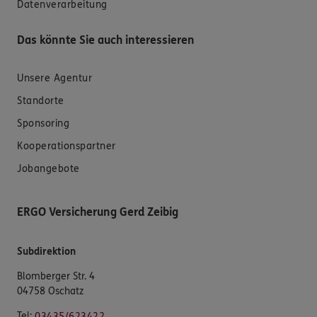
Datenverarbeitung
Das könnte Sie auch interessieren
Unsere Agentur
Standorte
Sponsoring
Kooperationspartner
Jobangebote
ERGO Versicherung Gerd Zeibig
Subdirektion
Blomberger Str. 4
04758 Oschatz
Tel:
03435/623422