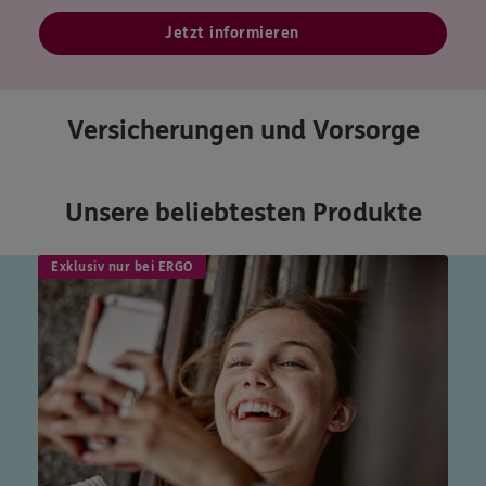
Jetzt informieren
Versicherungen und Vorsorge
Unsere beliebtesten Produkte
Exklusiv nur bei ERGO