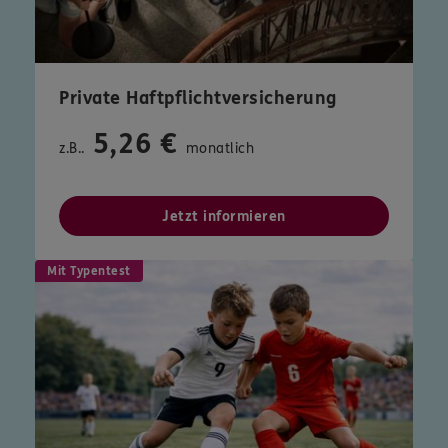
Private Haftpflichtversicherung
5,26 €
z.B..
monatlich
Jetzt informieren
Mit Typentest